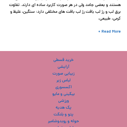
هستند و بعضی جامد ولی در هر صورت کاربرد ساده ای دارند. تفاوت
برق لب و رژ لب بافت رژ لب بافت های مختلفی دارد: سنگین، غلیظ و
کرمی، طبیعی،
Read More »
خرید قسطی
آرایشی
زیبایی صورت
لباس زیر
اکسسوری
بیکینی و مایو
ورزشی
پک هدیه
پتو و بلنکت
حوله و روبدوشامبر