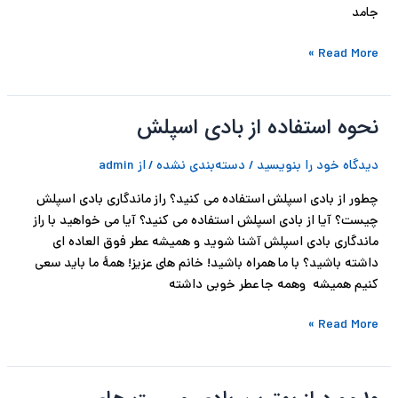
جامد
پ
Read More »
پ
ح
نحوه استفاده از بادی اسپلش
نحوه
ل
استفاده
دیدگاه‌ خود را بنویسید
/
دسته‌بندی نشده
/ از
admin
از
ت
بادی
چطور از بادی اسپلش استفاده می کنید؟ راز ماندگاری بادی اسپلش
اسپلش
چیست؟ آیا از بادی اسپلش استفاده می کنید؟ آیا می خواهید با راز
ماندگاری بادی اسپلش آشنا شوید و همیشه عطر فوق العاده ای
داشته باشید؟ با ما همراه باشید! خانم های عزیز! همۀ ما باید سعی
کنیم همیشه وهمه جا عطر خوبی داشته
Read More »
10