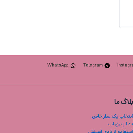
WhatsApp
Telegram
Instag
بلاگ ما
انتخاب یک عطر خاص
ه ا ز برق لب
استفاده از بادی اسپلش