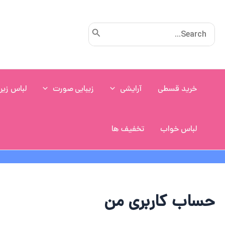
رش
ه
Search
حتوا
for:
خرید قسطی
آرایشی
زیبایی صورت
لباس زیر
لباس خواب
تخفیف ها
حساب کاربری من