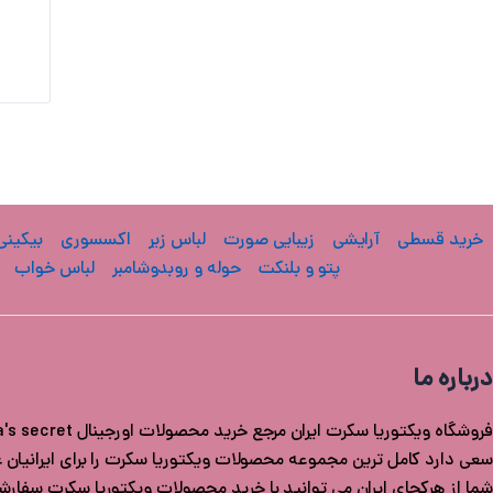
خرید قسطی
آرایشی
زیبایی صورت
لباس زیر
اکسسوری
بیکینی
پتو و بلنکت
حوله و روبدوشامبر
لباس خواب
درباره ما
سعی دارد کامل ترین مجموعه محصولات ویکتوریا سکرت را برای ایرانیان عزی
شما از هرکجای ایران می توانید با خرید محصولات ویکتوریا سکرت سفار