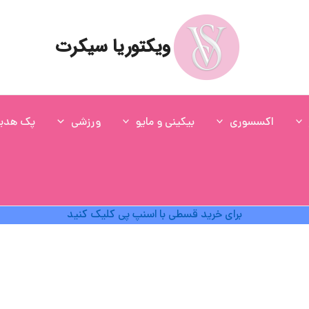
ویکتوریا سیکرت
اکسسوری
بیکینی و مایو
ورزشی
پک هدی
برای خرید قسطی با اسنپ پی کلیک کنید