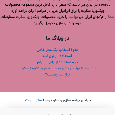
secret در ایران می باشد که سعی دارد کامل ترین مجموعه محصولات
ویکتوریا سکرت را برای ایرانیان عزیز در سراسر ایران فراهم آورد.
شما از هرکجای ایران می توانید با خرید محصولات ویکتوریا سکرت سفارشات
خود را درب منزل تحویل بگیرید
در وبلاگ ما
نحوۀ انتخاب یک عطر خاص
استفاده ا ز برق لب
نحوه استفاده از بادی اسپلش
10 مورد از بهترین بادی میست های ویکتوریا سکرت
برق لب چیست؟
طراحی پیاده سازی و سئو توسط
سئواسپات