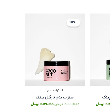
قیمت
قیمت
قیمت
فعلی
اصلی
فعلی
-28%
7,099,043 تومان
5,121,066 تومان
7,099,043 تومان
5,121,066 تومان
است.
بود.
است.
اسکراب بدن
پینک
اسکراب بدن نارگیل پینک
5,1
تومان
7,099,043
تومان
5,121,066
تومان