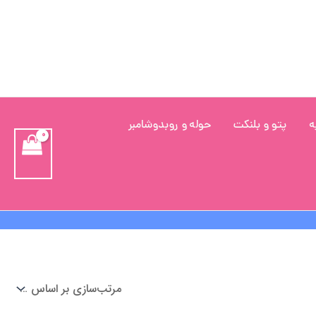
ه
پتو و بلنکت
حوله و روبدوشامبر