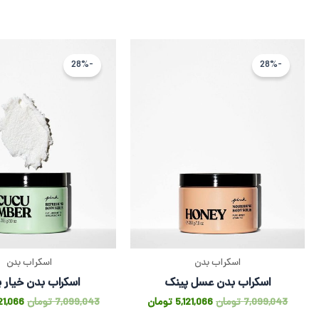
قیمت
قیمت
قیمت
اصلی
فعلی
اصلی
-28%
-28%
7,099,043 تومان
5,121,066 تومان
بود.
است.
بود.
اسکراب بدن
اسکراب بدن
اسکراب بدن عسل پینک
اسکراب بدن خیار 
7,099,043
تومان
5,121,066
تومان
7,099,043
تومان
21,066