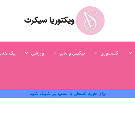
ویکتوریا سیکرت
اکسسوری
بیکینی و مایو
ورزشی
پک هدی
برای خرید قسطی با اسنپ پی کلیک کنید