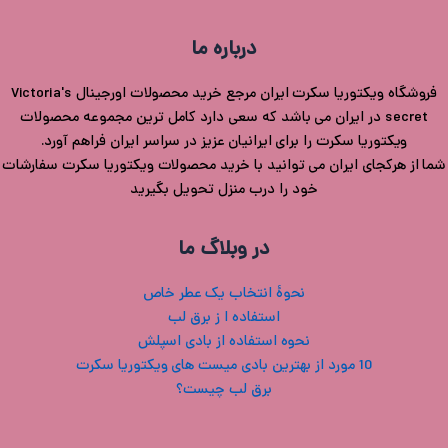
پ
درباره ما
پ
فروشگاه ویکتوریا سکرت ایران مرجع خرید محصولات اورجینال Victoria's
ح
secret در ایران می باشد که سعی دارد کامل ترین مجموعه محصولات
ویکتوریا سکرت را برای ایرانیان عزیز در سراسر ایران فراهم آورد.
ل
شما از هرکجای ایران می توانید با خرید محصولات ویکتوریا سکرت سفارشات
خود را درب منزل تحویل بگیرید
ت
در وبلاگ ما
نحوۀ انتخاب یک عطر خاص
استفاده ا ز برق لب
نحوه استفاده از بادی اسپلش
10 مورد از بهترین بادی میست های ویکتوریا سکرت
برق لب چیست؟