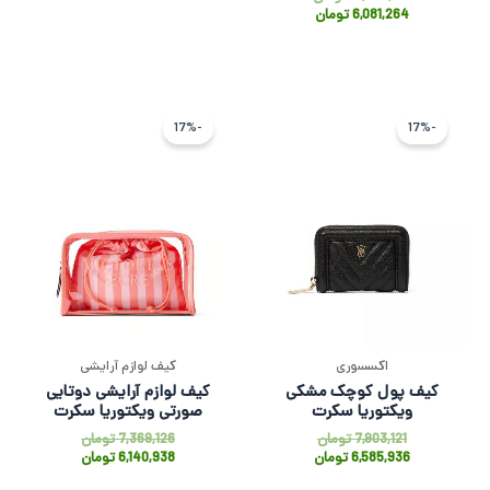
6,081,264
تومان
قیمت
قیمت
قیمت
قیمت
اصلی
فعلی
اصلی
فعلی
-17%
-17%
7,903,121 تومان
6,585,936 تومان
7,369,126 ت
6,140,938 
بود.
است.
بود.
است.
اکسسوری
کیف لوازم آرایشی
کیف پول کوچک مشکی
کیف لوازم آرایشی دوتایی
ویکتوریا سکرت
صورتی ویکتوریا سکرت
7,903,121
تومان
7,369,126
تومان
6,585,936
تومان
6,140,938
تومان