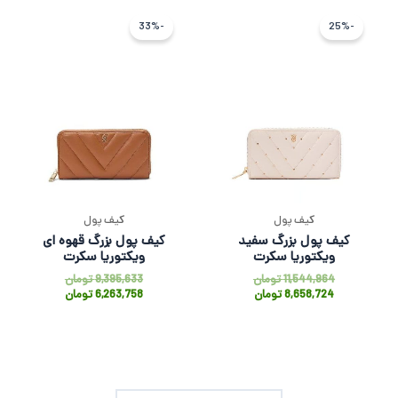
قیمت
قیمت
قیمت
قیمت
فعلی
اصلی
اصلی
فعلی
-33%
-25%
8,658,724 تومان
11,544,964 تومان
9,395,633
6,263,758
بود.
است.
بود.
است.
کیف پول
کیف پول
کیف پول بزرگ سفید
کیف پول بزرگ قهوه ای
ویکتوریا سکرت
ویکتوریا سکرت
11,544,964
تومان
9,395,633
تومان
8,658,724
تومان
6,263,758
تومان