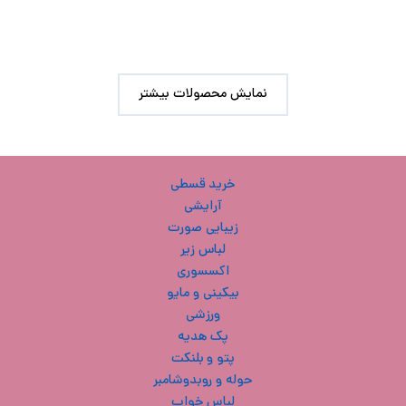
نمایش محصولات بیشتر
خرید قسطی
آرایشی
زیبایی صورت
لباس زیر
اکسسوری
بیکینی و مایو
ورزشی
پک هدیه
پتو و بلنکت
حوله و روبدوشامبر
لباس خواب