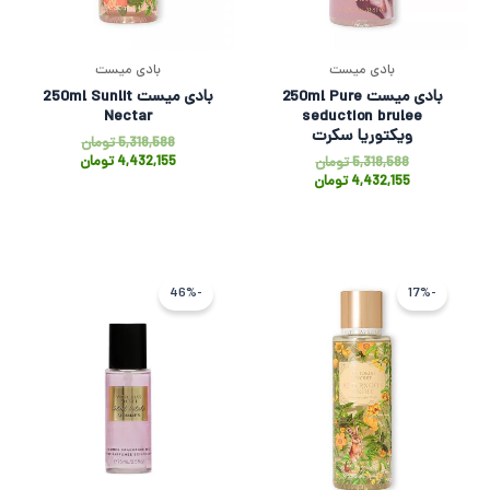
بادی میست
بادی میست
بادی میست 250ml Pure
بادی میست 250ml Sunlit
Nectar
seduction brulee
ویکتوریا سکرت
5,318,588
تومان
4,432,155
تومان
5,318,588
تومان
4,432,155
تومان
قیمت
قیمت
قیمت
قیمت
اصلی
فعلی
اصلی
فعلی
-46%
-17%
5,318,588 تومان
4,432,155 تومان
3,094,115 تو
1,667,963 ت
بود.
است.
بود.
است.