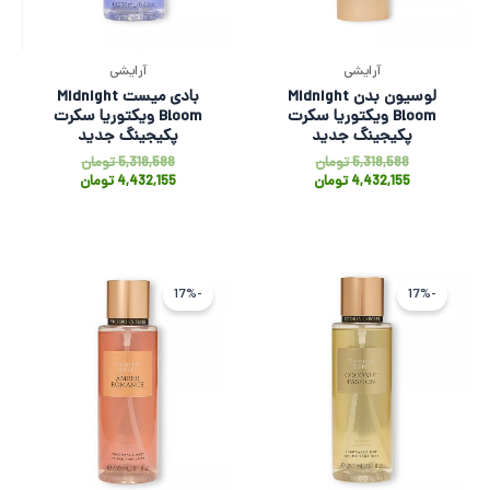
آرایشی
آرایشی
لوسیون بدن Midnight
بادی میست Midnight
Bloom ویکتوریا سکرت
Bloom ویکتوریا سکرت
پکیجینگ جدید
پکیجینگ جدید
5,318,588
تومان
5,318,588
تومان
4,432,155
تومان
4,432,155
تومان
قیمت
قیمت
قیمت
قیمت
اصلی
فعلی
اصلی
فعلی
-17%
-17%
5,318,588 تومان
4,432,155 تومان
5,318,588 ت
4,432,155 
بود.
است.
بود.
است.