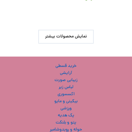
نمایش محصولات بیشتر
خرید قسطی
آرایشی
زیبایی صورت
لباس زیر
اکسسوری
بیکینی و مایو
ورزشی
پک هدیه
پتو و بلنکت
حوله و روبدوشامبر