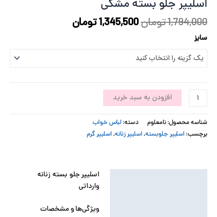
اسلیپر جلو بسته مشکی
پ
1,794,000
تومان
1,345,500
تومان
پ
سایز
ح
ل
افزودن به سبد خرید
ت
شناسه محصول:
نامعلوم
دسته:
لباس خواب
برچسب:
اسلیپر جلوبسته
,
اسلیپر زنانه
,
اسلیپر گرم
اسلیپر جلو بسته زنانه
توضیحات
وارداتی
توضیحات تکمیلی
ویژگی‌ها و مشخصات
نظرات (0)