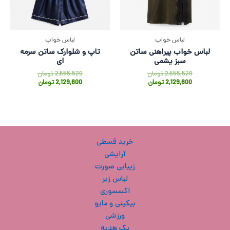
لباس خواب
لباس خواب
لباس خواب پیراهنی ساتن
تاپ و شلوارک ساتن سرمه
سبز یشمی
ای
2,555,520
تومان
2,555,520
تومان
2,129,600
تومان
2,129,600
تومان
خرید قسطی
آرایشی
زیبایی صورت
لباس زیر
اکسسوری
بیکینی و مایو
ورزشی
پک هدیه