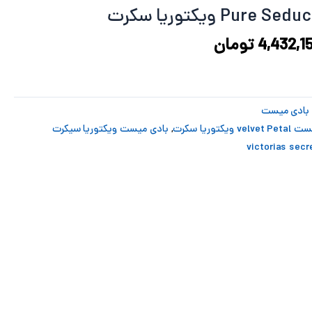
5,318,588 تومان
4,432,155 تومان
د.
است.
4,432,1
تومان
بادی میست
 ویکتوریا سکرت
,
بادی میست ویکتوریا سیکرت