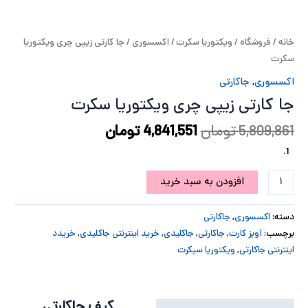
پ
خانه
/
فروشگاه
/
ویکتوریا سکرت
/
اکسسوری
/ جا کارتی زیپی چری ویکتوریا
پ
سکرت
ح
اکسسوری
,
جاکارتی
جا کارتی زیپی چری ویکتوریا سکرت
ل
5,809,861
تومان
4,841,551
تومان
ت
افزودن به سبد خرید
دسته:
اکسسوری
,
جاکارتی
برچسب:
آویز کارت
,
جاکارتی
,
جاکلیدی
,
خرید اینترنتی جاکلیدی
,
خریدد
اینترنتی جاکارتی
,
ویکتوریا سیکرت
کیف جاکارتی