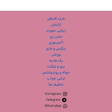
خرید قسطی
آرایشی
زیبایی صورت
لباس زیر
اکسسوری
بیکینی و مایو
ورزشی
پک هدیه
پتو و بلنکت
حوله و روبدوشامبر
لباس خواب
تخفیف ها
Instagram
Telegram
WhatsApp