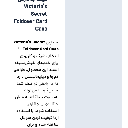
توضیحات
Victoria’s
توضیحات تکمیلی
Secret
Foldover Card
نظرات (0)
Case
جاکارتی
Victoria’s Secret
Foldover Card Case
یک
انتخاب شیک و کاربردی
برای خانم‌های خوش‌سلیقه
است. این محصول، طراحی
کم‌جا و مینیمالیستی دارد
که به راحتی در کیف شما
جا می‌گیرد یا می‌تواند
به‌صورت جداگانه به‌عنوان
جاکلیدی یا جاکارتی
استفاده شود. با استفاده
ازبا کیفیت ترین متریال
ساخته شده و برای