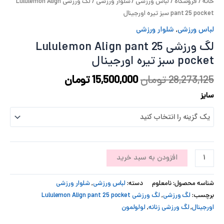
خانه
/
فروشگاه
/
لباس ورزشی
/
شلوار ورزشی
/ لگ ورزشی Lululemon Align
پ
pant 25 pocket سبز تیره اورجینال
لباس ورزشی
,
شلوار ورزشی
پ
لگ ورزشی Lululemon Align pant 25
ح
pocket سبز تیره اورجینال
28,273,125
تومان
15,500,000
تومان
ل
سایز
ت
افزودن به سبد خرید
شناسه محصول:
نامعلوم
دسته:
لباس ورزشی
,
شلوار ورزشی
برچسب:
لگ ورزشی
,
لگ ورزشی Lululemon Align pant 25 pocket
اورجینال
,
لگ ورزشی زنانه
,
لولولمون