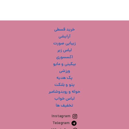
خرید قسطی
آرایشی
زیبایی صورت
لباس زیر
اکسسوری
بیکینی و مایو
ورزشی
پک هدیه
پتو و بلنکت
حوله و روبدوشامبر
لباس خواب
تخفیف ها
Instagram
Telegram