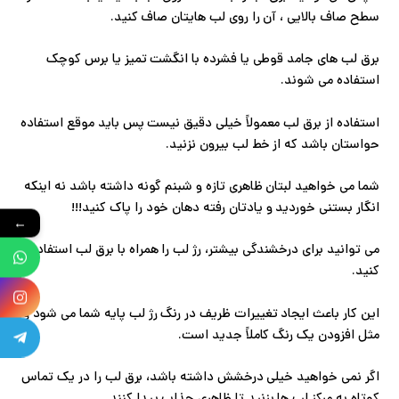
سطح صاف بالایی ، آن را روی لب هایتان صاف کنید.
برق لب های جامد قوطی یا فشرده با انگشت تمیز یا برس کوچک
استفاده می شوند.
استفاده از برق لب معمولاً خیلی دقیق نیست پس باید موقع استفاده
حواستان باشد که از خط لب بیرون نزنید.
شما می خواهید لبتان ظاهری تازه و شبنم گونه داشته باشد نه اینکه
انگار بستنی خوردید و یادتان رفته دهان خود را پاک کنید!!!
←
می توانید برای درخشندگی بیشتر، رژ لب را همراه با برق لب استفاده
کنید.
این کار باعث ایجاد تغییرات ظریف در رنگ رژ لب پایه شما می شود و
مثل افزودن یک رنگ کاملاً جدید است.
اگر نمی خواهید خیلی درخشش داشته باشد، برق لب را در یک تماس
کوتاه به مرکز لب ها بزنید تا ظاهری جذاب پیدا کنند.