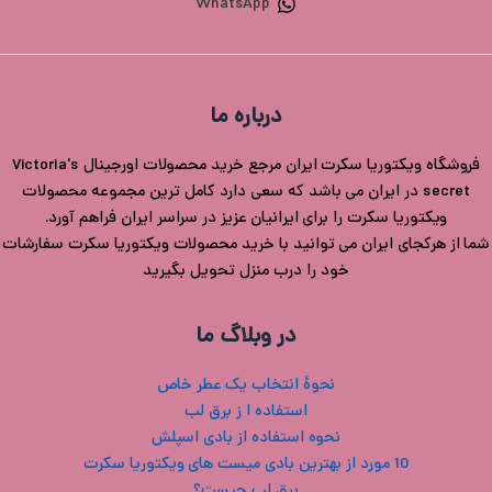
WhatsApp
درباره ما
فروشگاه ویکتوریا سکرت ایران مرجع خرید محصولات اورجینال Victoria's
secret در ایران می باشد که سعی دارد کامل ترین مجموعه محصولات
ویکتوریا سکرت را برای ایرانیان عزیز در سراسر ایران فراهم آورد.
شما از هرکجای ایران می توانید با خرید محصولات ویکتوریا سکرت سفارشات
خود را درب منزل تحویل بگیرید
در وبلاگ ما
نحوۀ انتخاب یک عطر خاص
استفاده ا ز برق لب
نحوه استفاده از بادی اسپلش
10 مورد از بهترین بادی میست های ویکتوریا سکرت
برق لب چیست؟