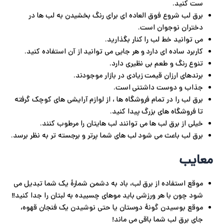
ست کنید.
برق لب شروع فوق العاده ای برای رنگ بخشیدن به لب ها در
دختران نوجوان است.
می توانید خط لب را کنار بگذارید.
کاربرد ساده ای دارد و هر جایی می توانید از آن استفاده کنید.
تنوع رنگ و طعم بی نظیری دارد.
برندهای ارزان قیمت زیادی در بازار موجودند.
جذاب و دوست داشتنی است.
برق لب را در تمام فروشگاه ها ، از لوازم آرایشی های کوچک گرفته
تا فروشگاه های بزرگ پیدا کنید.
خیلی از برق لب ها می توانند لب هایتان را مرطوب کنند.
برق لب باعث می شود لب های شما پرتر و برجسته تر به نظر برسد.
معایب
موقع استفاده از برق لب، باد به دشمن شمارۀ یک شما تبدیل می
شود چون با هر ورزشی باید موهای چسبیده به لبتان را جدا کنید!!
موقع بوسیدن گونۀ دوستان یا حتی نوشیدن یک فنجان قهوه،
جای برق لب شما باقی می ماند!