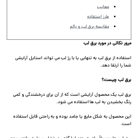
معایب
ح
طرز استفاده
ل
مقایسه برق لب و بالم
ت
مرور نکاتی در مورد برق لب
خ
استفاده از برق لب به تنهایی یا با رژ لب می تواند استایل آرایشی
آ
شما را ارتقا دهد.
ز
برق لب چیست؟
ل
برق لب یک محصول آرایشی است که از آن برای درخشندگی و کمی
رنگ بخشیدن به لب ها استفاده می شود.
ا
این محصول به شکل مایع یا جامد بوده و به راحتی قابل استفاده
ب
است.
و