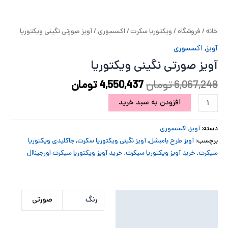
پ
خانه
/
فروشگاه
/
ویکتوریا سکرت
/
اکسسوری
/ آویز صورتی نگینی ویکتوریا
پ
آویز
,
اکسسوری
ح
آویز صورتی نگینی ویکتوریا
ل
6,067,248
تومان
4,550,437
تومان
افزودن به سبد خرید
ت
دسته:
آویز
,
اکسسوری
برچسب:
آویز طرح بامبشل
,
آویز نگینی ویکتوریا سکرت
,
جاکلیدی ویکتوریا
سیکرت
,
خرید آویز ویکتوریا سیکرت
,
خرید آویز ویکتوریا سیکرت اورجیناال
توضیحات تکمیلی
رنگ
صورتی
نظرات (0)