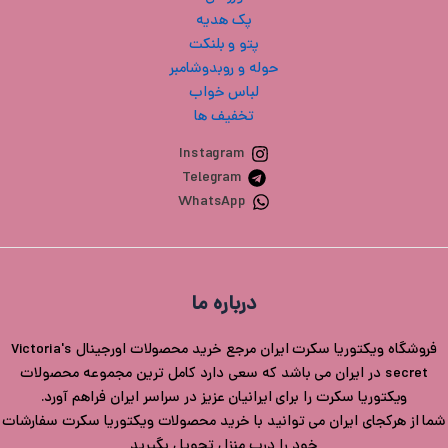
پک هدیه
پتو و بلنکت
حوله و روبدوشامبر
لباس خواب
تخفیف ها
Instagram
Telegram
WhatsApp
درباره ما
فروشگاه ویکتوریا سکرت ایران مرجع خرید محصولات اورجینال Victoria's
secret در ایران می باشد که سعی دارد کامل ترین مجموعه محصولات
ویکتوریا سکرت را برای ایرانیان عزیز در سراسر ایران فراهم آورد.
شما از هرکجای ایران می توانید با خرید محصولات ویکتوریا سکرت سفارشات
خود را درب منزل تحویل بگیرید