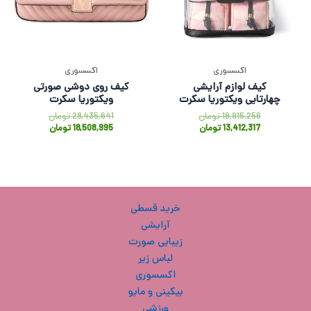
اکسسوری
اکسسوری
کیف لوازم آرایشی
کیف روی دوشی صورتی
چهارتایی ویکتوریا سکرت
ویکتوریا سکرت
19,915,256
تومان
28,435,641
تومان
13,412,317
تومان
18,508,995
تومان
خرید قسطی
آرایشی
زیبایی صورت
لباس زیر
اکسسوری
بیکینی و مایو
ورزشی