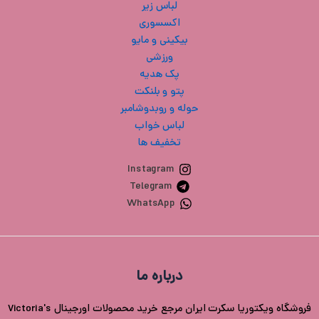
لباس زیر
اکسسوری
بیکینی و مایو
ورزشی
پک هدیه
پتو و بلنکت
حوله و روبدوشامبر
لباس خواب
تخفیف ها
Instagram
Telegram
WhatsApp
درباره ما
فروشگاه ویکتوریا سکرت ایران مرجع خرید محصولات اورجینال Victoria's