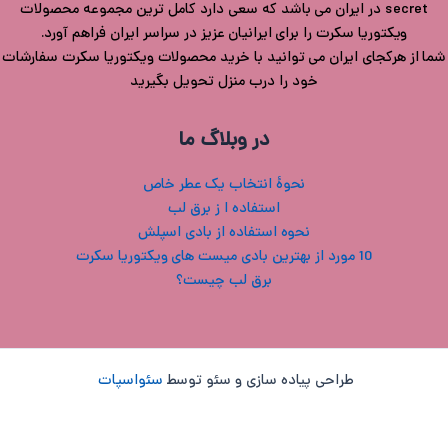
secret در ایران می باشد که سعی دارد کامل ترین مجموعه محصولات
ویکتوریا سکرت را برای ایرانیان عزیز در سراسر ایران فراهم آورد.
شما از هرکجای ایران می توانید با خرید محصولات ویکتوریا سکرت سفارشات
خود را درب منزل تحویل بگیرید
در وبلاگ ما
نحوۀ انتخاب یک عطر خاص
استفاده ا ز برق لب
نحوه استفاده از بادی اسپلش
10 مورد از بهترین بادی میست های ویکتوریا سکرت
برق لب چیست؟
طراحی پیاده سازی و سئو توسط
سئواسپات