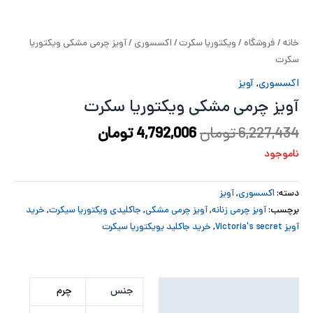
پ
خانه
/
فروشگاه
/
ویکتوریا سکرت
/
اکسسوری
/ آویز چرمی مشکی ویکتوریا
پ
سکرت
ح
اکسسوری
,
آویز
آویز چرمی مشکی ویکتوریا سکرت
ل
6,227,434
تومان
4,792,006
تومان
ت
ناموجود
دسته:
اکسسوری
,
آویز
برچسب:
آویز چرمی زنانه
,
آویز چرمی مشکی
,
جاکلیدی ویکتوریا سیکرت
,
خرید
آویز Victoria's secret
,
خرید جاکلید یویکتوریا سیکرت
توضیحات تکمیلی
جنس
چرم