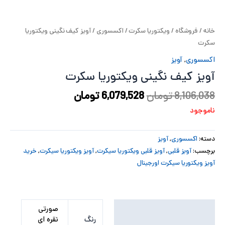
پ
خانه
/
فروشگاه
/
ویکتوریا سکرت
/
اکسسوری
/ آویز کیف نگینی ویکتوریا
پ
سکرت
ح
اکسسوری
,
آویز
آویز کیف نگینی ویکتوریا سکرت
ل
8,106,038
تومان
6,079,528
تومان
ت
ناموجود
دسته:
اکسسوری
,
آویز
برچسب:
آویز قلبی
,
آویز قلبی ویکتوریا سیکرت
,
آویز ویکتوریا سیکرت
,
خرید
آویز ویکتوریا سیکرت اورجینال
توضیحات تکمیلی
صورتی
رنگ
نقره ای