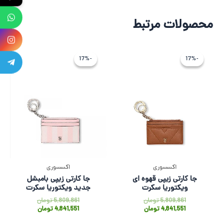
محصولات مرتبط
قیمت
قیمت
قیمت
قیمت
فعلی
اصلی
فعلی
اصلی
-17%
-17%
-17%
-17%
4,841,551 تومان
5,809,861 تومان
4,841,551 تو
5,809,861 ت
بود.
است.
بود.
است.
اکسسوری
اکسسوری
جا کارتی زیپی قهوه ای
جا کارتی زیپی بامبشل
ویکتوریا سکرت
جدید ویکتوریا سکرت
5,809,861
تومان
5,809,861
تومان
4,841,551
تومان
4,841,551
تومان