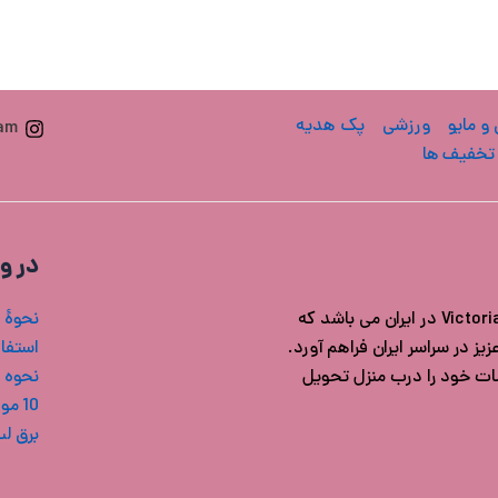
 و مایو
ورزشی
پک هدیه
ram
تخفیف ها
در و
فروشگاه ویکتوریا سکرت ایران مرجع خرید محصولات اورجینال Victoria's secret در ایران می باشد که
نحوۀ 
ز در سراسر ایران فراهم آورد.
استفاد
شات خود را درب منزل تحویل
نحوه 
10 مورد از بهترین بادی میست های ویکتوریا سکرت
برق ل