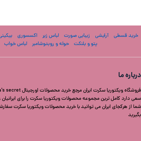
خرید قسطی
آرایشی
زیبایی صورت
لباس زیر
اکسسوری
بیکینی
پتو و بلنکت
حوله و روبدوشامبر
لباس خواب
درباره ما
سعی دارد کامل ترین مجموعه محصولات ویکتوریا سکرت را برای ایرانیان عزی
شما از هرکجای ایران می توانید با خرید محصولات ویکتوریا سکرت سفار
بگیرید