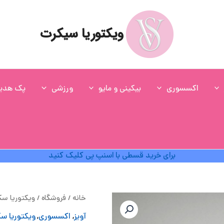
ویکتوریا سیکرت
اکسسوری
بیکینی و مایو
ورزشی
پک هدی
برای خرید قسطی با اسنپ پی کلیک کنید
ق
خانه
/
فروشگاه
/
ویکتوریا س
اص
آویز
,
اکسسوری
,
ویکتوریا س