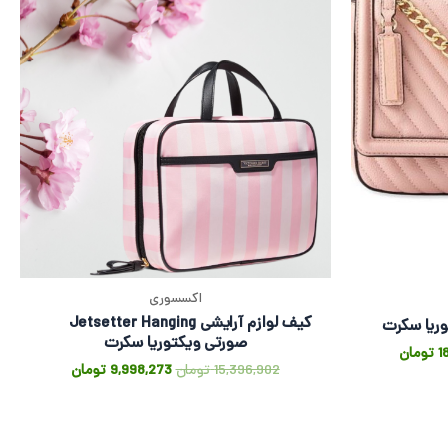
اکسسوری
کیف لوازم آرایشی Jetsetter Hanging
ریا سکرت
صورتی ویکتوریا سکرت
1
تومان
15,396,902
تومان
9,998,273
تومان