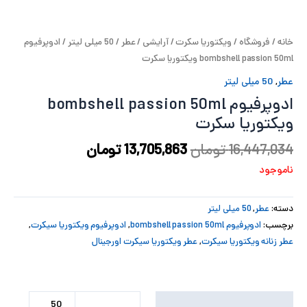
پ
خانه
/
فروشگاه
/
ویکتوریا سکرت
/
آرایشی
/
عطر
/
50 میلی لیتر
/ ادوپرفیوم
پ
bombshell passion 50ml ویکتوریا سکرت
ح
عطر
,
50 میلی لیتر
ادوپرفیوم bombshell passion 50ml
ل
ویکتوریا سکرت
ت
16,447,034
تومان
13,705,863
تومان
ناموجود
دسته:
عطر
,
50 میلی لیتر
برچسب:
ادوپرفیوم bombshell passion 50ml
,
ادوپرفیوم ویکتوریا سیکرت
,
عطر زنانه ویکتوریا سیکرت
,
عطر ویکتوریا سیکرت اورجینال
توضیحات تکمیلی
50