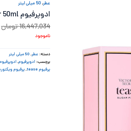
عطر
,
50 میلی لیتر
ادوپرفیوم Tease Sugar 50ml ویکتوریا سکرت
16,447,034
تومان
ناموجود
دسته:
عطر
,
50 میلی لیتر
برچسب:
ادوپرفیوم
,
ادوپرفیوم Tease Sugar 50ml ویکتوریا س
پرفیوم tease
,
پرفیوم ویکتوری