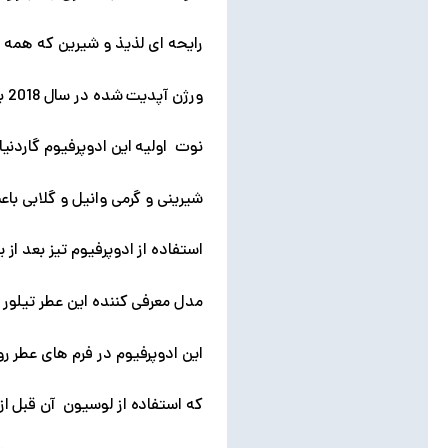
رایحه ای لذیذ و شیرین که همه ر
ورژن آپدیت شده در سال 2018 به بازار عرضه شده است
نوت اولیه این ادوپرفیوم گاردنی
شیرینی و گرمی وانیل و گلابی با
استفاده از ادوپرفیوم تیز بعد ا
مدل معرفی کننده این عطر تیلور هیل سوپر مدل 
این ادوپرفیوم در فرم های عطر 
که استفاده از لوسیون آن قبل از