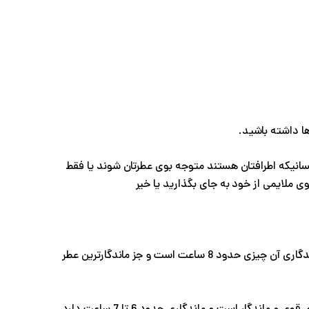
ها داشته باشید.
سانیکه اطرافتان هستند متوجه بوی عطرتان شوند یا فقط
 ملایمی از خود به جای بگذارید یا خیر
به طور کلی پرفیوم با دارا بودن 20تا 30 درصد روغن آروماتیک قویترین نوع عطر محسوب می شود که ماندگاری آن چیزی حدود 8 ساعت است و جز ماندگارترین عطر