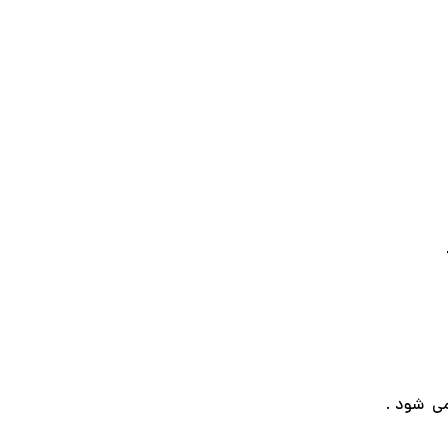
می شود .