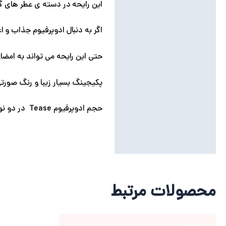
این رایحه در دسته ی عطر های گل
اگر به دنبال ادوپرفیوم جذاب و ا
حتی این رایحه می تواند به ام
پکیجینگ بسیار زیبا و رنگ صورتی
حجم ادوپرفیوم Tease در دو نوع 50 و 100 میلی لیتر است که با توجه به حجم بسیار زیادی که دارد خرید آن از نظر اقتصادی بسیار به صرفه است
محصولات مرتبط
قیمت
قیمت