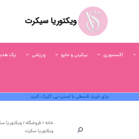
ویکتوریا سیکرت
اکسسوری
بیکینی و مایو
ورزشی
پک هدی
برای خرید قسطی با اسنپ پی کلیک کنید
خانه
/
فروشگاه
/
ویکتوریا س
ویکتوریا سکرت