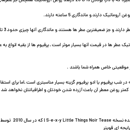
ز عطرهای قوی و ماندگار است و ماندگاری حدود 6 تا 7 ساعت دارد
یک عطر ها در قیمت آنها بسیار موثر است , پرفیوم ها از بقیه انواع به 
در موقعیتی خاص همراه شما باشند .
ه در شب پرفیوم یا ادو پرفیوم گزینه بسیار مناسبتری است ,اما برای استفا
متر روغن معطر آن باعث آزرده شدن خودتان و اطرافیانتان نخواهد شد
رایحه ای قویتر