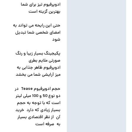
ادوپرفیوم تیز برای شما
بهترین گزینه است
حتی این رایحه می تواند به
امضای شخصی شما تبدیل
شود
پکیجینگ بسیار زیبا و رنگ
صورتی ملایم بطری
ادوپرفیوم ظاهر جذابی به
میز آرایشی شما می بخشد
حجم ادوپرفیوم Tease در
دو نوع 50 و 100 میلی لیتر
است که با توجه به حجم
بسیار زیادی که دارد خرید
آن از نظر اقتصادی بسیار
به صرفه است