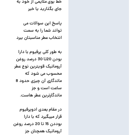
خط بوی ملایمی از خود به
جای بگذارید یا خیر
پاسخ این سوالات می
تواند شما را به سمت
انتخاب عطر مناسبتان ببرد
به طور کلی پرفیوم با دارا
بودن 20تا 30 درصد روغن
آروماتیک قویترین نوع عطر
محسوب می شود که
ماندگاری آن چیزی حدود 8
ساعت است و جز
ماندگارترین عطر هاست.
در مقام بعدی ادوپرفیوم
قرار مییگیرد که با دارا
بوددن 15 تا 20 درصد روغن
آروماتیک همچنان جز