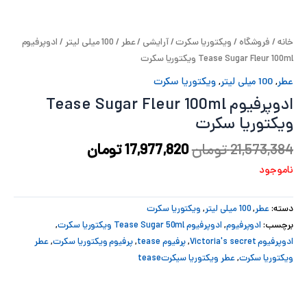
پ
خانه
/
فروشگاه
/
ویکتوریا سکرت
/
آرایشی
/
عطر
/
100 میلی لیتر
/ ادوپرفیوم
پ
Tease Sugar Fleur 100ml ویکتوریا سکرت
ح
عطر
,
100 میلی لیتر
,
ویکتوریا سکرت
ادوپرفیوم Tease Sugar Fleur 100ml
ل
ویکتوریا سکرت
ت
21,573,384
تومان
17,977,820
تومان
ناموجود
دسته:
عطر
,
100 میلی لیتر
,
ویکتوریا سکرت
برچسب:
ادوپرفیوم
,
ادوپرفیوم Tease Sugar 50ml ویکتوریا سکرت
,
ادوپرفیوم Victoria's secret
,
پرفیوم tease
,
پرفیوم ویکتوریا سکرت
,
عطر
ویکتوریا سکرت
,
عطر ویکتوریا سیکرتtease