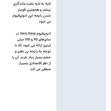
لایه به لایه باعث ماندگاری
بیشتر و همچنین قویتر
شدن رایحه این ادوپرفیوم
می شود
ادوپرفیوم Very Sexy در
سایزهای 50 و 100 میلی
لیتری ارائه می شود که با
توجه به رایحه بی نظیر و
حجم بسیار زیاد خرید آن را
از نظر اقتصادی بسییار
منطقی می کند