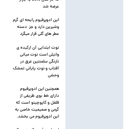
عرضه شد
این ادوپرفیوم رایحه ای گرم
وشیرین دارد و جز دسته
عطر های گلی قرار میگرد
نوت ابتدایی آن ارکیده ی
وانیلی است نوت میانی
نارنگی سلمنتین غرق در
آفتاب و نوت پایانی تمشک
وحشی
همچنین این ادوپرفیوم
دارای خط بوی ظریفی از
فلفل و کاپوچینو است که
گرمی و صمیمیت خاصی به
این ادوپرفیوم می بخشد.