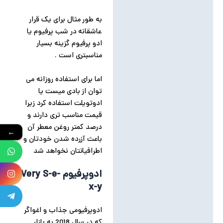
به طور مثال برای یک قرار
عاشقانه در شب پرفیوم یا
ادو پرفیوم گزینه بسیار
مناسبتری است .
اما برای استفاده روزانه می
توان از بادی میست یا
ادوتویلت استفاده کرد زیرا
قیمت مناسب تری دارند و
درصد کمتر روغن معطر آن
←
باعث آزرده شدن خودتان و
اطرافیانتان نخواهد شد
ادوپرفیوم Very S-e-
x-y
ادوپرفیومی جذاب و اغواگر
که در سال 2018 به بازار