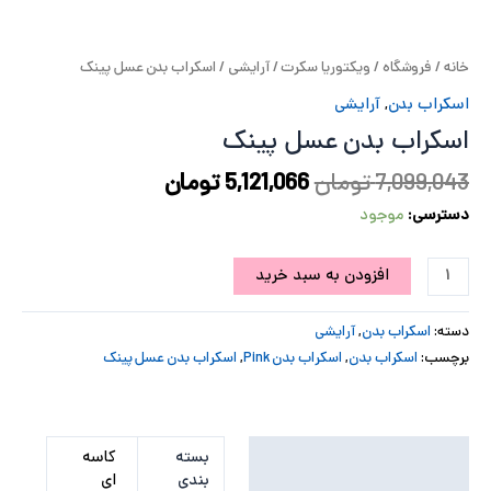
پ
خانه
/
فروشگاه
/
ویکتوریا سکرت
/
آرایشی
/ اسکراب بدن عسل پینک
پ
اسکراب بدن
,
آرایشی
ح
اسکراب بدن عسل پینک
ل
7,099,043
تومان
5,121,066
تومان
دسترسی:
موجود
ت
افزودن به سبد خرید
دسته:
اسکراب بدن
,
آرایشی
برچسب:
اسکراب بدن
,
اسکراب بدن Pink
,
اسکراب بدن عسل پینک
توضیحات تکمیلی
بسته
کاسه
بندی
ای