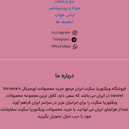
پتو و بلنکت
حوله و روبدوشامبر
لباس خواب
تخفیف ها
Instagram
Telegram
WhatsApp
درباره ما
فروشگاه ویکتوریا سکرت ایران مرجع خرید محصولات اورجینال Victoria's
secret در ایران می باشد که سعی دارد کامل ترین مجموعه محصولات
ویکتوریا سکرت را برای ایرانیان عزیز در سراسر ایران فراهم آورد.
شما از هرکجای ایران می توانید با خرید محصولات ویکتوریا سکرت سفارشات
خود را درب منزل تحویل بگیرید