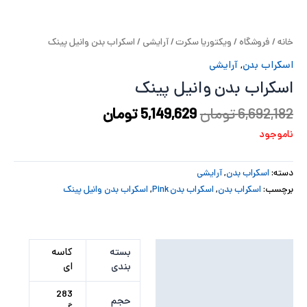
پ
خانه
/
فروشگاه
/
ویکتوریا سکرت
/
آرایشی
/ اسکراب بدن وانیل پینک
پ
اسکراب بدن
,
آرایشی
ح
اسکراب بدن وانیل پینک
ل
6,692,182
تومان
5,149,629
تومان
ناموجود
ت
دسته:
اسکراب بدن
,
آرایشی
برچسب:
اسکراب بدن
,
اسکراب بدن Pink
,
اسکراب بدن وانیل پینک
توضیحات تکمیلی
بسته
کاسه
بندی
ای
نظرات (0)
283
حجم