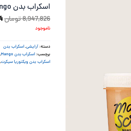
اسکراب بدن Mango
ب
8,947,826
تومان
4
ناموجود
دسته:
آرایشی
,
اسکراب بدن
برچسب:
اسکراب بدن Mango
,
اسکراب بدن ویکتوریا سیکرت
,