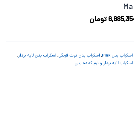
8,947,826 تومان
6,885,354 تومان
ود.
است.
6,885,35
تومان
اسکراب بدن Pink
,
اسکراب بدن توت فرنگی
,
اسکراب بدن لایه بردار
,
اسکراب لایه بردار و نرم کننده بدن