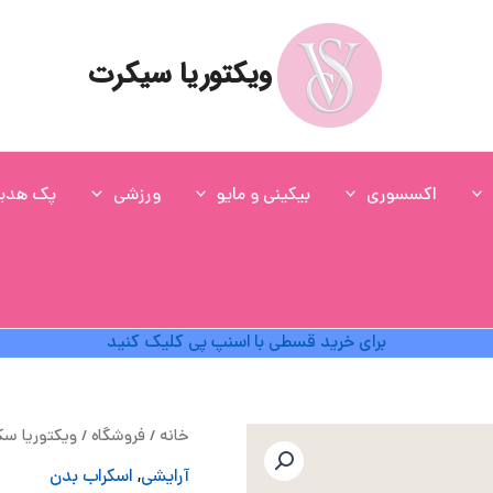
ویکتوریا سیکرت
اکسسوری
بیکینی و مایو
ورزشی
پک هدی
برای خرید قسطی با اسنپ پی کلیک کنید
ق
خانه
/
فروشگاه
/
ویکتوریا س
ا
آرایشی
,
اسکراب بدن