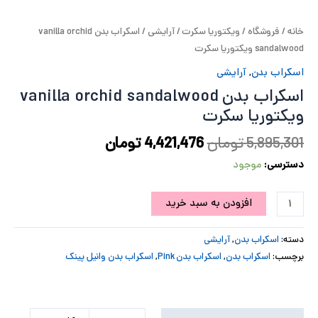
پ
خانه
/
فروشگاه
/
ویکتوریا سکرت
/
آرایشی
/ اسکراب بدن vanilla orchid
sandalwood ویکتوریا سکرت
پ
اسکراب بدن
,
آرایشی
ح
اسکراب بدن vanilla orchid sandalwood
ویکتوریا سکرت
ل
5,895,301
تومان
4,421,476
تومان
ت
دسترسی:
موجود
افزودن به سبد خرید
دسته:
اسکراب بدن
,
آرایشی
برچسب:
اسکراب بدن
,
اسکراب بدن Pink
,
اسکراب بدن وانیل پینک