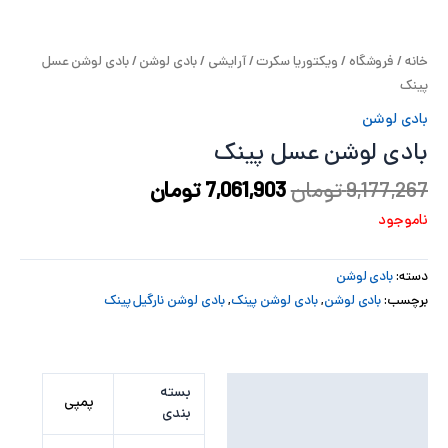
پ
خانه
/
فروشگاه
/
ویکتوریا سکرت
/
آرایشی
/
بادی لوشن
/ بادی لوشن عسل
پ
پینک
ح
بادی لوشن
بادی لوشن عسل پینک
ل
9,177,267
تومان
7,061,903
تومان
ت
ناموجود
دسته:
بادی لوشن
برچسب:
بادی لوشن
,
بادی لوشن پینک
,
بادی لوشن نارگیل پینک
توضیحات تکمیلی
بسته
پمپی
بندی
نظرات (0)