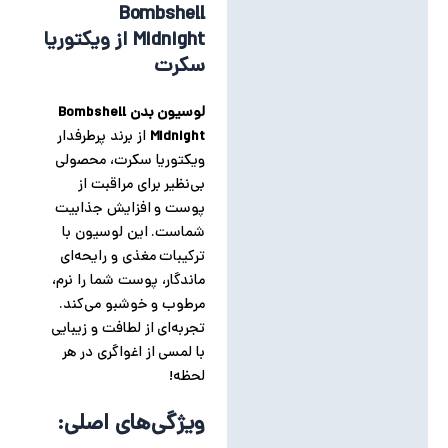
Bombshell
توضیحات تکمیلی
Midnight از ویکتوریا
سکرت
نظرات (0)
لوسیون بدن Bombshell
Midnight
از برند پرطرفدار
ویکتوریا سکرت، محصولی
بی‌نظیر برای مراقبت از
پوست و افزایش جذابیت
شماست. این لوسیون با
ترکیبات مغذی و رایحه‌ای
ماندگار، پوست شما را نرم،
مرطوب و خوشبو می‌کند.
تجربه‌ای از لطافت و زیبایی
با لمسی از اغواگری در هر
لحظه!
ویژگی‌های اصلی: