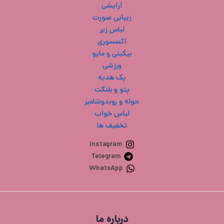
آرایشی
زیبایی صورت
لباس زیر
اکسسوری
بیکینی و مایو
ورزشی
پک هدیه
پتو و بلنکت
حوله و روبدوشامبر
لباس خواب
تخفیف ها
Instagram
Telegram
WhatsApp
درباره ما