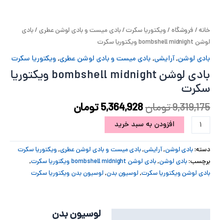
پ
خانه
/
فروشگاه
/
ویکتوریا سکرت
/
بادی میست و بادی لوشن عطری
/ بادی
پ
لوشن bombshell midnight ویکتوریا سکرت
ح
بادی لوشن
,
آرایشی
,
بادی میست و بادی لوشن عطری
,
ویکتوریا سکرت
بادی لوشن bombshell midnight ویکتوریا
ل
سکرت
ت
9,319,175
تومان
5,364,928
تومان
افزودن به سبد خرید
دسته:
بادی لوشن
,
آرایشی
,
بادی میست و بادی لوشن عطری
,
ویکتوریا سکرت
برچسب:
بادی لوشن
,
بادی لوشن bombshell midnight ویکتوریا سکرت
,
بادی لوشن ویکتوریا سکرت
,
لوسیون بدن
,
لوسیون بدن ویکتوریا سکرت
لوسیون بدن
توضیحات