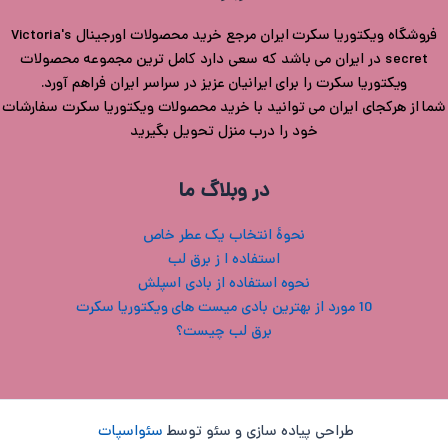
فروشگاه ویکتوریا سکرت ایران مرجع خرید محصولات اورجینال Victoria's
secret در ایران می باشد که سعی دارد کامل ترین مجموعه محصولات
ویکتوریا سکرت را برای ایرانیان عزیز در سراسر ایران فراهم آورد.
شما از هرکجای ایران می توانید با خرید محصولات ویکتوریا سکرت سفارشات
خود را درب منزل تحویل بگیرید
در وبلاگ ما
نحوۀ انتخاب یک عطر خاص
استفاده ا ز برق لب
نحوه استفاده از بادی اسپلش
10 مورد از بهترین بادی میست های ویکتوریا سکرت
برق لب چیست؟
طراحی پیاده سازی و سئو توسط
سئواسپات