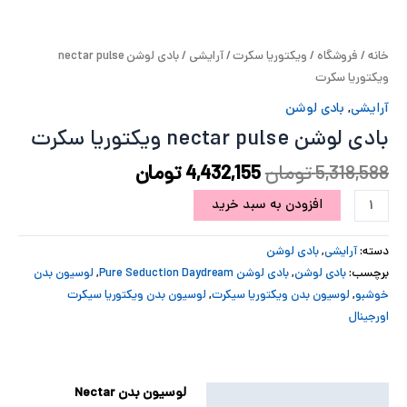
پ
خانه
/
فروشگاه
/
ویکتوریا سکرت
/
آرایشی
/ بادی لوشن nectar pulse
پ
ویکتوریا سکرت
ح
آرایشی
,
بادی لوشن
بادی لوشن nectar pulse ویکتوریا سکرت
ل
5,318,588
تومان
4,432,155
تومان
ت
افزودن به سبد خرید
دسته:
آرایشی
,
بادی لوشن
برچسب:
بادی لوشن
,
بادی لوشن Pure Seduction Daydream
,
لوسیون بدن
خوشبو
,
لوسیون بدن ویکتوریا سیکرت
,
لوسیون بدن ویکتوریا سیکرت
اورجینال
لوسیون بدن Nectar
توضیحات