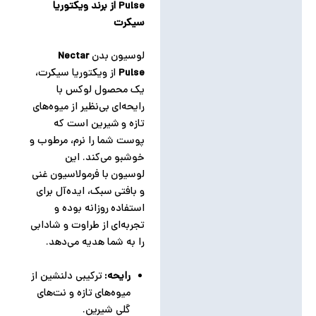
Pulse از برند ویکتوریا
توضیحات تکمیلی
سیکرت
نظرات (0)
لوسیون بدن
Nectar
Pulse
از ویکتوریا سیکرت،
یک محصول لوکس با
رایحه‌ای بی‌نظیر از میوه‌های
تازه و شیرین است که
پوست شما را نرم، مرطوب و
خوشبو می‌کند. این
لوسیون با فرمولاسیون غنی
و بافتی سبک، ایده‌آل برای
استفاده روزانه بوده و
تجربه‌ای از طراوت و شادابی
را به شما هدیه می‌دهد.
رایحه:
ترکیبی دلنشین از
میوه‌های تازه و نت‌های
گلی شیرین.