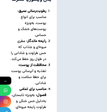
رطوبت‌رسانی عمیق:
مناسب برای انواع
پوست، به‌ویژه
پوست‌های خشک و
حساس.
رایحه ماندگار:
عطری
میوه‌ای و جذاب که
حس طراوت و شادابی را
در طول روز حفظ می‌کند.
محافظت از پوست:
تغذیه و آبرسانی پوست
برای حفظ سلامت و
←
شادابی.
مناسب برای تمامی
فصول:
به‌ویژه تابستان،
به‌دلیل حس خنکی و
طراوت رایحه میوه‌ای.