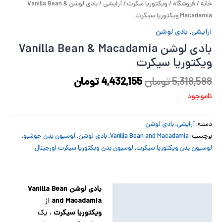
خانه
/
فروشگاه
/
ویکتوریا سکرت
/
آرایشی
/ بادی لوشن Vanilla Bean &
پ
Macadamia ویکتوریا سیکرت
آرایشی
,
بادی لوشن
پ
بادی لوشن Vanilla Bean & Macadamia
ح
ویکتوریا سیکرت
ل
5,318,588
تومان
4,432,155
تومان
ناموجود
ت
دسته:
آرایشی
,
بادی لوشن
برچسب:
Vanilla Bean and Macadamia
,
بادی لوشن
,
لوسیون بدن خوشبو
,
لوسیون بدن ویکتوریا سیکرت
,
لوسیون بدن ویکتوریا سیکرت اورجینال
بادی لوشن Vanilla Bean
توضیحات
and Macadamia
از
توضیحات تکمیلی
ویکتوریا سیکرت
، یک