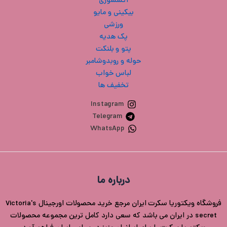
اکسسوری
بیکینی و مایو
ورزشی
پک هدیه
پتو و بلنکت
حوله و روبدوشامبر
لباس خواب
تخفیف ها
Instagram
Telegram
WhatsApp
درباره ما
فروشگاه ویکتوریا سکرت ایران مرجع خرید محصولات اورجینال Victoria's
secret در ایران می باشد که سعی دارد کامل ترین مجموعه محصولات