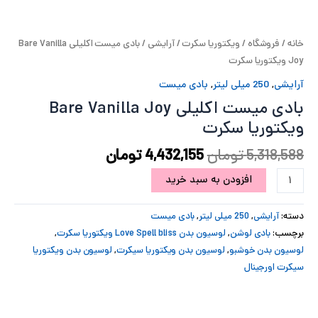
پ
خانه
/
فروشگاه
/
ویکتوریا سکرت
/
آرایشی
/ بادی میست اکلیلی Bare Vanilla
پ
Joy ویکتوریا سکرت
ح
آرایشی
,
250 میلی لیتر
,
بادی میست
بادی میست اکلیلی Bare Vanilla Joy
ل
ویکتوریا سکرت
ت
5,318,588
تومان
4,432,155
تومان
افزودن به سبد خرید
دسته:
آرایشی
,
250 میلی لیتر
,
بادی میست
برچسب:
بادی لوشن
,
لوسیون بدن Love Spell bliss ویکتوریا سکرت
,
لوسیون بدن خوشبو
,
لوسیون بدن ویکتوریا سیکرت
,
لوسیون بدن ویکتوریا
سیکرت اورجینال