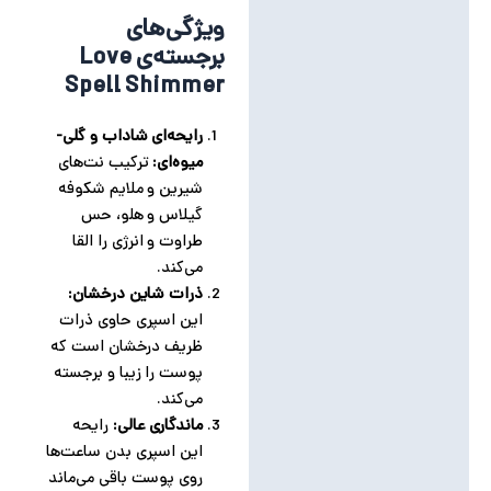
ویژگی‌های
برجسته‌ی Love
Spell Shimmer
رایحه‌ای شاداب و گلی-
میوه‌ای:
ترکیب نت‌های
شیرین و ملایم شکوفه
گیلاس و هلو، حس
طراوت و انرژی را القا
می‌کند.
ذرات شاین درخشان:
این اسپری حاوی ذرات
ظریف درخشان است که
پوست را زیبا و برجسته
می‌کند.
ماندگاری عالی:
رایحه
این اسپری بدن ساعت‌ها
روی پوست باقی می‌ماند