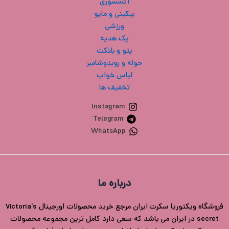
اکسسوری
بیکینی و مایو
ورزشی
پک هدیه
پتو و بلنکت
حوله و روبدوشامبر
لباس خواب
تخفیف ها
Instagram
Telegram
WhatsApp
درباره ما
فروشگاه ویکتوریا سکرت ایران مرجع خرید محصولات اورجینال Victoria's
secret در ایران می باشد که سعی دارد کامل ترین مجموعه محصولات