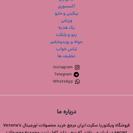
اکسسوری
بیکینی و مایو
ورزشی
پک هدیه
پتو و بلنکت
حوله و روبدوشامبر
لباس خواب
تخفیف ها
Instagram
Telegram
WhatsApp
درباره ما
فروشگاه ویکتوریا سکرت ایران مرجع خرید محصولات اورجینال Victoria's
secret در ایران می باشد که سعی دارد کامل ترین مجموعه محصولات