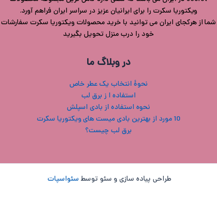
ویکتوریا سکرت را برای ایرانیان عزیز در سراسر ایران فراهم آورد.
شما از هرکجای ایران می توانید با خرید محصولات ویکتوریا سکرت سفارشات
خود را درب منزل تحویل بگیرید
در وبلاگ ما
نحوۀ انتخاب یک عطر خاص
استفاده ا ز برق لب
نحوه استفاده از بادی اسپلش
10 مورد از بهترین بادی میست های ویکتوریا سکرت
برق لب چیست؟
طراحی پیاده سازی و سئو توسط
سئواسپات