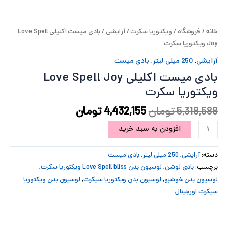
پ
خانه
/
فروشگاه
/
ویکتوریا سکرت
/
آرایشی
/ بادی میست اکلیلی Love Spell
پ
Joy ویکتوریا سکرت
ح
آرایشی
,
250 میلی لیتر
,
بادی میست
بادی میست اکلیلی Love Spell Joy
ل
ویکتوریا سکرت
ت
5,318,588
تومان
4,432,155
تومان
افزودن به سبد خرید
دسته:
آرایشی
,
250 میلی لیتر
,
بادی میست
برچسب:
بادی لوشن
,
لوسیون بدن Love Spell bliss ویکتوریا سکرت
,
لوسیون بدن خوشبو
,
لوسیون بدن ویکتوریا سیکرت
,
لوسیون بدن ویکتوریا
سیکرت اورجینال