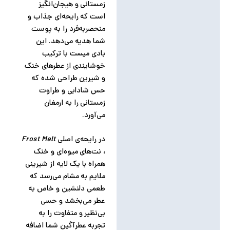
توضیحات تکمیلی
زمستانی و هیجان‌انگیز
است که رایحه‌ای جذاب و
نظرات (0)
منحصربه‌فرد را به پوست
شما هدیه می‌دهد. این
بادی میست با ترکیب
خوشایندی از عطر‌های خنک
و شیرین طراحی شده که
حس شادابی و طراوت
زمستانی را به ارمغان
می‌آورد.
در رایحه‌ی اصلی
Frost Melt
، نت‌های میوه‌ای و خنک
همراه با یک لایه از شیرینی
ملایم به مشام می‌رسد که
طعمی دلنشین و خاص به
عطر می‌بخشد و حسی
بی‌نظیر و متفاوت را به
تجربه عطرآگین شما اضافه