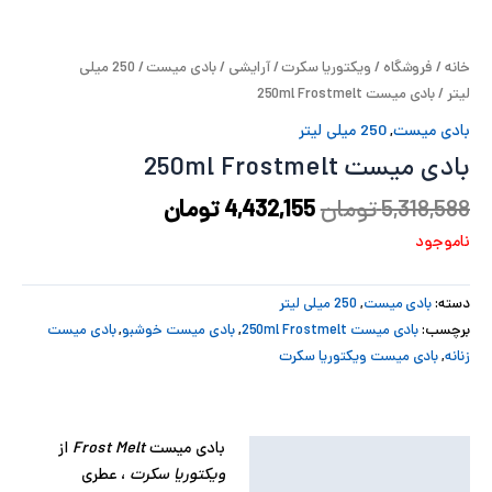
پ
خانه
/
فروشگاه
/
ویکتوریا سکرت
/
آرایشی
/
بادی میست
/
250 میلی
پ
لیتر
/ بادی میست 250ml Frostmelt
ح
بادی میست
,
250 میلی لیتر
بادی میست 250ml Frostmelt
ل
5,318,588
تومان
4,432,155
تومان
ت
ناموجود
دسته:
بادی میست
,
250 میلی لیتر
برچسب:
بادی میست 250ml Frostmelt
,
بادی میست خوشبو
,
بادی میست
زنانه
,
بادی میست ویکتوریا سکرت
بادی میست
Frost Melt
از
توضیحات
ویکتوریا سکرت
، عطری