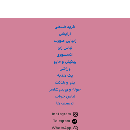
خرید قسطی
آرایشی
زیبایی صورت
لباس زیر
اکسسوری
بیکینی و مایو
ورزشی
پک هدیه
پتو و بلنکت
حوله و روبدوشامبر
لباس خواب
تخفیف ها
Instagram
Telegram
WhatsApp