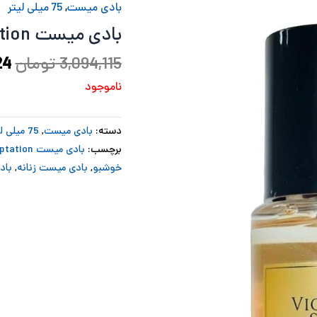
بادی میست
,
75 میلی لیتر
بو
بادی میست 75ml Mango Temptation
3,094,115
تومان
24
ناموجود
دسته:
بادی میست
,
75 میلی لیتر
برچسب:
بادی میست 75ml Mango Temptation
خوشبو
,
بادی میست زنانه
,
باد