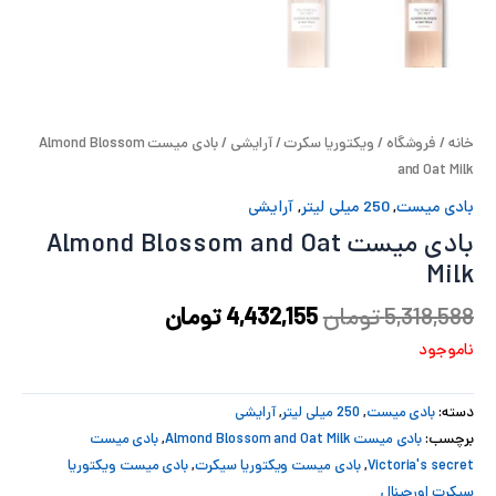
پ
پ
ح
خانه
/
فروشگاه
/
ویکتوریا سکرت
/
آرایشی
/ بادی میست Almond Blossom
and Oat Milk
ل
بادی میست
,
250 میلی لیتر
,
آرایشی
ت
بادی میست Almond Blossom and Oat
Milk
5,318,588
تومان
4,432,155
تومان
ناموجود
دسته:
بادی میست
,
250 میلی لیتر
,
آرایشی
برچسب:
بادی میست Almond Blossom and Oat Milk
,
بادی میست
Victoria's secret
,
بادی میست ویکتوریا سیکرت
,
بادی میست ویکتوریا
سیکرت اورجینال