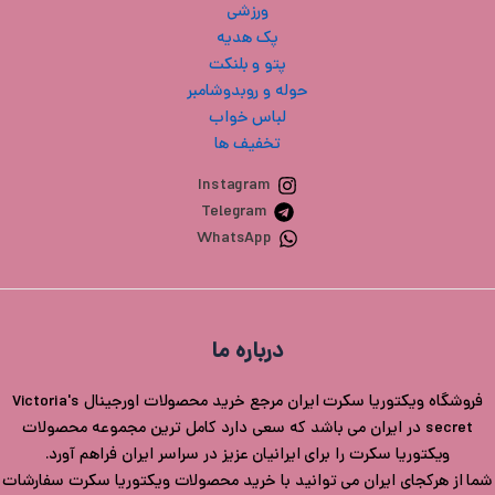
ورزشی
پک هدیه
پتو و بلنکت
حوله و روبدوشامبر
لباس خواب
تخفیف ها
Instagram
Telegram
WhatsApp
درباره ما
فروشگاه ویکتوریا سکرت ایران مرجع خرید محصولات اورجینال Victoria's
secret در ایران می باشد که سعی دارد کامل ترین مجموعه محصولات
ویکتوریا سکرت را برای ایرانیان عزیز در سراسر ایران فراهم آورد.
شما از هرکجای ایران می توانید با خرید محصولات ویکتوریا سکرت سفارشات