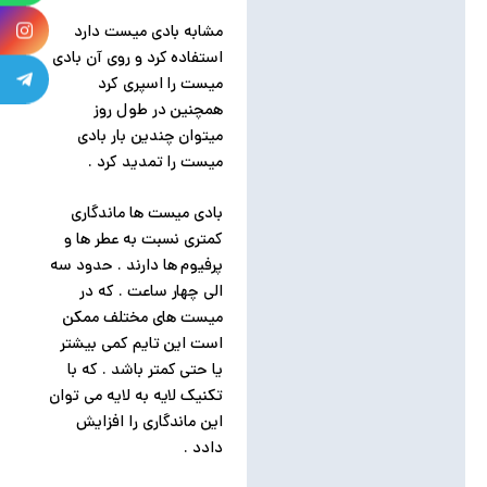
مشابه بادی میست دارد
استفاده کرد و روی آن بادی
میست را اسپری کرد
همچنین در طول روز
میتوان چندین بار بادی
میست را تمدید کرد .
بادی میست ها ماندگاری
کمتری نسبت به عطر ها و
پرفیوم ها دارند . حدود سه
الی چهار ساعت . که در
میست های مختلف ممکن
است این تایم کمی بیشتر
یا حتی کمتر باشد . که با
تکنیک لایه به لایه می توان
این ماندگاری را افزایش
دادد .