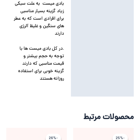
بادی میست به علت سبکی
زیاد گزینه بسیار مناسبی
برای افرادی است که به عطر
های سنگین و غلیظ آلرژی
دارند
.در کل بادی میست ها با
توجه به حجم بیشتر و
قیمت مناسبی که دارند
گزینه خوبی برای استفاده
روزانه هستند
محصولات مرتبط
قیمت
قیمت
قیمت
قیمت
فعلی
اصلی
فعلی
اصلی
-26%
-26%
-25%
-25%