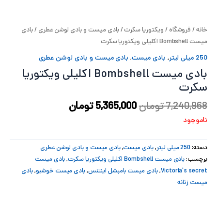
پ
خانه
/
فروشگاه
/
ویکتوریا سکرت
/
بادی میست و بادی لوشن عطری
/ بادی
پ
میست Bombshell اکلیلی ویکتوریا سکرت
ح
250 میلی لیتر
,
بادی میست
,
بادی میست و بادی لوشن عطری
بادی میست Bombshell اکلیلی ویکتوریا
ل
سکرت
ت
7,240,968
تومان
5,365,000
تومان
ناموجود
دسته:
250 میلی لیتر
,
بادی میست
,
بادی میست و بادی لوشن عطری
برچسب:
بادی میست Bombshell اکلیلی ویکتوریا سکرت
,
بادی میست
Victoria's secret
,
بادی میست بامبشل اینتنس
,
بادی میست خوشبو
,
بادی
میست زنانه