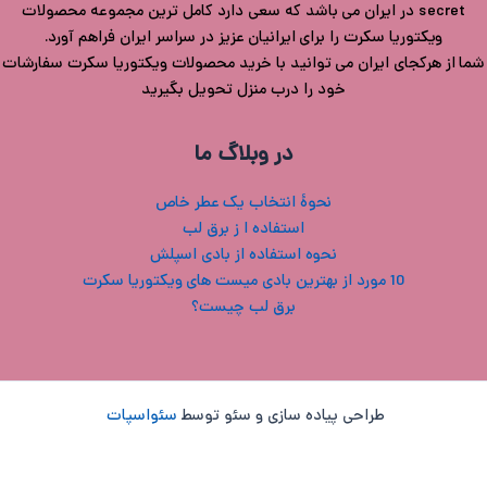
secret در ایران می باشد که سعی دارد کامل ترین مجموعه محصولات
ویکتوریا سکرت را برای ایرانیان عزیز در سراسر ایران فراهم آورد.
شما از هرکجای ایران می توانید با خرید محصولات ویکتوریا سکرت سفارشات
خود را درب منزل تحویل بگیرید
در وبلاگ ما
نحوۀ انتخاب یک عطر خاص
استفاده ا ز برق لب
نحوه استفاده از بادی اسپلش
10 مورد از بهترین بادی میست های ویکتوریا سکرت
برق لب چیست؟
طراحی پیاده سازی و سئو توسط
سئواسپات