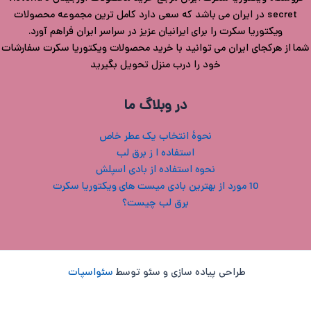
secret در ایران می باشد که سعی دارد کامل ترین مجموعه محصولات
ویکتوریا سکرت را برای ایرانیان عزیز در سراسر ایران فراهم آورد.
شما از هرکجای ایران می توانید با خرید محصولات ویکتوریا سکرت سفارشات
خود را درب منزل تحویل بگیرید
در وبلاگ ما
نحوۀ انتخاب یک عطر خاص
استفاده ا ز برق لب
نحوه استفاده از بادی اسپلش
10 مورد از بهترین بادی میست های ویکتوریا سکرت
برق لب چیست؟
طراحی پیاده سازی و سئو توسط
سئواسپات