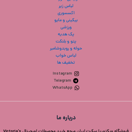
لباس زیر
اکسسوری
بیکینی و مایو
ورزشی
پک هدیه
پتو و بلنکت
حوله و روبدوشامبر
لباس خواب
تخفیف ها
Instagram
Telegram
WhatsApp
درباره ما
فروشگاه ویکتوریا سکرت ایران مرجع خرید محصولات اورجینال Victoria's