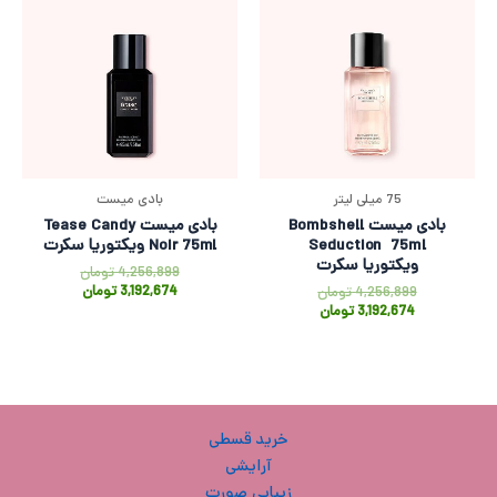
75 میلی لیتر
بادی میست
بادی میست Bombshell
بادی میست Tease Candy
Seduction 75ml
Noir 75ml ویکتوریا سکرت
ویکتوریا سکرت
4,256,899
تومان
3,192,674
تومان
4,256,899
تومان
3,192,674
تومان
خرید قسطی
آرایشی
زیبایی صورت