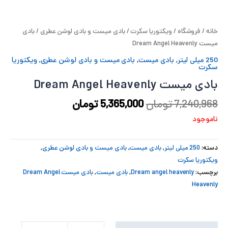
پ
خانه
/
فروشگاه
/
ویکتوریا سکرت
/
بادی میست و بادی لوشن عطری
/ بادی
پ
میست Dream Angel Heavenly
ح
250 میلی لیتر
,
بادی میست
,
بادی میست و بادی لوشن عطری
,
ویکتوریا
سکرت
ل
بادی میست Dream Angel Heavenly
7,240,968
تومان
5,365,000
تومان
ت
ناموجود
دسته:
250 میلی لیتر
,
بادی میست
,
بادی میست و بادی لوشن عطری
,
ویکتوریا سکرت
برچسب:
Dream angel heavenly
,
بادی میست
,
بادی میست Dream Angel
Heavenly