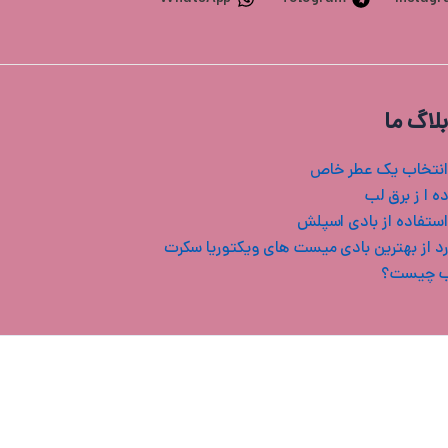
بلاگ ما
انتخاب یک عطر خاص
ه ا ز برق لب
استفاده از بادی اسپلش
ب چیست؟