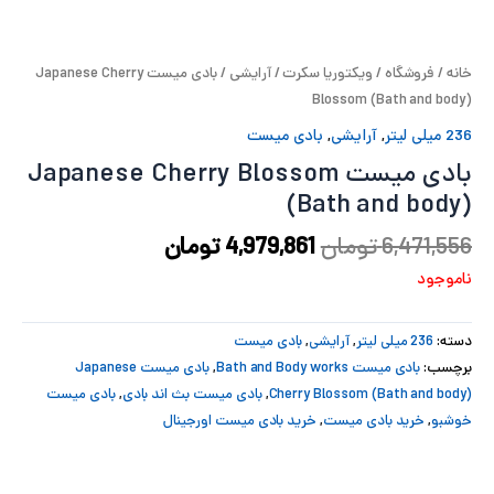
پ
خانه
/
فروشگاه
/
ویکتوریا سکرت
/
آرایشی
/ بادی میست Japanese Cherry
پ
Blossom (Bath and body)
ح
236 میلی لیتر
,
آرایشی
,
بادی میست
بادی میست Japanese Cherry Blossom
ل
(Bath and body)
ت
6,471,556
تومان
4,979,861
تومان
ناموجود
دسته:
236 میلی لیتر
,
آرایشی
,
بادی میست
برچسب:
بادی میست Bath and Body works
,
بادی میست Japanese
Cherry Blossom (Bath and body)
,
بادی میست بث اند بادی
,
بادی میست
خوشبو
,
خرید بادی میست
,
خرید بادی میست اورجینال