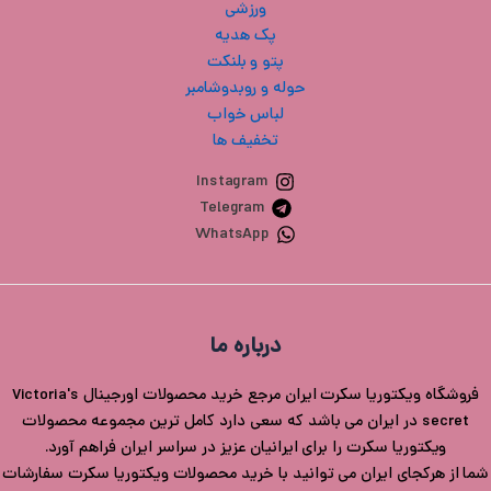
ورزشی
پک هدیه
پتو و بلنکت
حوله و روبدوشامبر
لباس خواب
تخفیف ها
Instagram
Telegram
WhatsApp
درباره ما
فروشگاه ویکتوریا سکرت ایران مرجع خرید محصولات اورجینال Victoria's
secret در ایران می باشد که سعی دارد کامل ترین مجموعه محصولات
ویکتوریا سکرت را برای ایرانیان عزیز در سراسر ایران فراهم آورد.
شما از هرکجای ایران می توانید با خرید محصولات ویکتوریا سکرت سفارشات