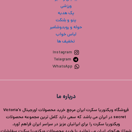
ورزشی
پک هدیه
پتو و بلنکت
حوله و روبدوشامبر
لباس خواب
تخفیف ها
Instagram
Telegram
WhatsApp
درباره ما
فروشگاه ویکتوریا سکرت ایران مرجع خرید محصولات اورجینال Victoria's
secret در ایران می باشد که سعی دارد کامل ترین مجموعه محصولات
ویکتوریا سکرت را برای ایرانیان عزیز در سراسر ایران فراهم آورد.
شما از هرکجای ایران می توانید با خرید محصولات ویکتوریا سکرت سفارشات