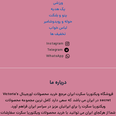
ورزشی
پک هدیه
پتو و بلنکت
حوله و روبدوشامبر
لباس خواب
تخفیف ها
Instagram
Telegram
WhatsApp
درباره ما
فروشگاه ویکتوریا سکرت ایران مرجع خرید محصولات اورجینال Victoria's
secret در ایران می باشد که سعی دارد کامل ترین مجموعه محصولات
ویکتوریا سکرت را برای ایرانیان عزیز در سراسر ایران فراهم آورد.
شما از هرکجای ایران می توانید با خرید محصولات ویکتوریا سکرت سفارشات