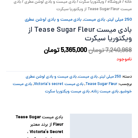
خانه
/
فروشگاه
/
ویکتوریا سکرت
/
بادی میست و بادی لوشن عطری
/ بادی
پ
میست Tease Sugar Fleur از ویکتوریا سیکرت
250 میلی لیتر
,
بادی میست
,
بادی میست و بادی لوشن عطری
پ
بادی میست Tease Sugar Fleur از
ح
ویکتوریا سیکرت
7,240,968
تومان
5,365,000
تومان
ل
ناموجود
ت
دسته:
250 میلی لیتر
,
بادی میست
,
بادی میست و بادی لوشن عطری
برچسب:
Tease Sugar Fleur
,
بادی میست Victoria's secret
,
بادی میست
خوشبو
,
بادی میست زنانه
,
بادی میست ویکتوریا سکرت
بادی میست
Tease Sugar
توضیحات
Fleur
از برند معتبر
توضیحات تکمیلی
،
Victoria’s Secret