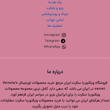
پک هدیه
پتو و بلنکت
حوله و روبدوشامبر
لباس خواب
تخفیف ها
Instagram
Telegram
WhatsApp
درباره ما
فروشگاه ویکتوریا سکرت ایران مرجع خرید محصولات اورجینال Victoria's
secret در ایران می باشد که سعی دارد کامل ترین مجموعه محصولات
ویکتوریا سکرت را برای ایرانیان عزیز در سراسر ایران فراهم آورد.
شما از هرکجای ایران می توانید با خرید محصولات ویکتوریا سکرت سفارشات
خود را درب منزل تحویل بگیرید