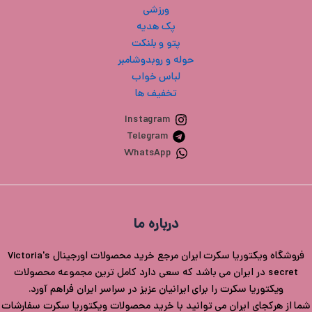
ورزشی
پک هدیه
پتو و بلنکت
حوله و روبدوشامبر
لباس خواب
تخفیف ها
Instagram
Telegram
WhatsApp
درباره ما
فروشگاه ویکتوریا سکرت ایران مرجع خرید محصولات اورجینال Victoria's
secret در ایران می باشد که سعی دارد کامل ترین مجموعه محصولات
ویکتوریا سکرت را برای ایرانیان عزیز در سراسر ایران فراهم آورد.
شما از هرکجای ایران می توانید با خرید محصولات ویکتوریا سکرت سفارشات