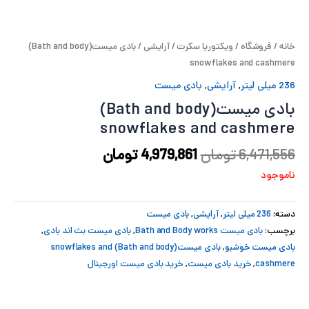
پ
خانه
/
فروشگاه
/
ویکتوریا سکرت
/
آرایشی
/ بادی میست(Bath and body)
پ
snowflakes and cashmere
ح
236 میلی لیتر
,
آرایشی
,
بادی میست
بادی میست(Bath and body)
ل
snowflakes and cashmere
ت
6,471,556
تومان
4,979,861
تومان
ناموجود
دسته:
236 میلی لیتر
,
آرایشی
,
بادی میست
برچسب:
بادی میست Bath and Body works
,
بادی میست بث اند بادی
,
بادی میست خوشبو
,
بادی میست(Bath and body) snowflakes and
cashmere
,
خرید بادی میست
,
خرید بادی میست اورجینال