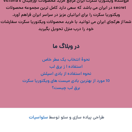
فروشگاه ویکتوریا سکرت ایران مرجع خرید محصولات اورجینال Victoria's
secret در ایران می باشد که سعی دارد کامل ترین مجموعه محصولات
ویکتوریا سکرت را برای ایرانیان عزیز در سراسر ایران فراهم آورد.
شما از هرکجای ایران می توانید با خرید محصولات ویکتوریا سکرت سفارشات
خود را درب منزل تحویل بگیرید
در وبلاگ ما
نحوۀ انتخاب یک عطر خاص
استفاده ا ز برق لب
نحوه استفاده از بادی اسپلش
10 مورد از بهترین بادی میست های ویکتوریا سکرت
برق لب چیست؟
طراحی پیاده سازی و سئو توسط
سئواسپات