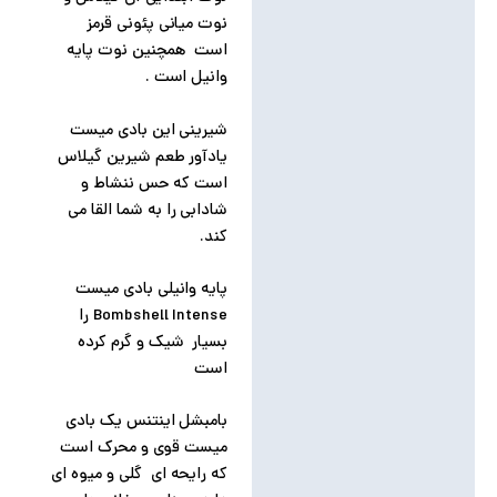
نوت میانی پئونی قرمز
است همچنین نوت پایه
وانیل است .
شیرینی این بادی میست
یادآور طعم شیرین گیلاس
است که حس ننشاط و
شادابی را به شما القا می
کند.
پایه وانیلی بادی میست
Bombshell Intense را
بسیار شیک و گرم کرده
است
بامبشل اینتنس یک بادی
میست قوی و محرک است
که رایحه ای گلی و میوه ای