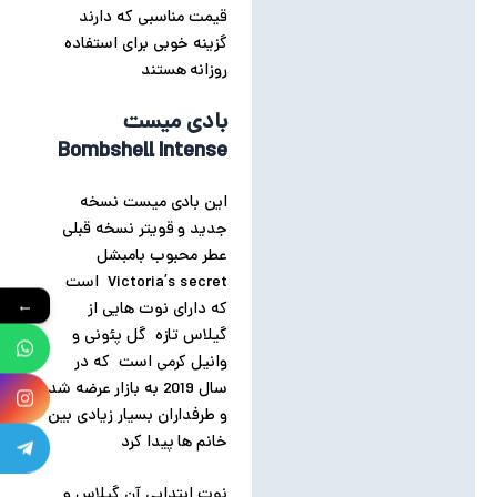
قیمت مناسبی که دارند
گزینه خوبی برای استفاده
روزانه هستند
بادی میست
Bombshell Intense
این بادی میست نسخه
جدید و قویتر نسخه قبلی
عطر محبوب بامبشل
Victoria’s secret است
←
که دارای نوت هایی از
گیلاس تازه گل پئونی و
وانیل کرمی است که در
سال 2019 به بازار عرضه شد
و طرفداران بسیار زیادی بین
خانم ها پیدا کرد
نوت ابتدایی آن گیلاس و