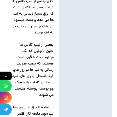
حتی بعضی از لیپ گلاس ها
ذرات بسیار ریز اکلیل دارند
که برق بسیار زیبایی به لب
ها می دهد و باعث میشود
لب ها حجیم تر و جذاب تر
به نظر برسند.
بعضی از لیپ گلاس ها
حاوی لانولین که یک
مرطوب کننده قوی است
هستند که باعث رطوبت
رسانی به لب ها در روز های
گرم تابستان یا روز های سرد
←
زمستانی که لب ها خشک
وو پوسته پوسته هتسند
می شوند.
استفاده از برق لب روی خط
لب مورد علاقه تان ظاهر