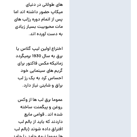
های طولانی در دنیای
میکاپ حضور داشته اند اما
پس از اتمام دوره رژلب های
مات محبوبیت بسیار زیادی
به دست آورده اند.
اختراع اولین لیپ گلاس یا
برق به سال 1930 برمیگردد
زمانیکه مکس فاکتور برای
گریم های سینمایی خود
احساس کرد به یک رژ لب
براق و شاینی نیاز دارد.
عموما برق لب ها از وکس
,روغن و پیگمنت ساخته
شده اند , قوامی مایع
داردند که باید از بالم لب
افتراق داده شوند (بالم لب
ها عموما نیمه جامد یا جامد