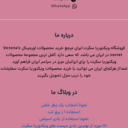
WhatsApp
درباره ما
فروشگاه ویکتوریا سکرت ایران مرجع خرید محصولات اورجینال Victoria's
secret در ایران می باشد که سعی دارد کامل ترین مجموعه محصولات
ویکتوریا سکرت را برای ایرانیان عزیز در سراسر ایران فراهم آورد.
شما از هرکجای ایران می توانید با خرید محصولات ویکتوریا سکرت سفارشات
خود را درب منزل تحویل بگیرید
در وبلاگ ما
نحوۀ انتخاب یک عطر خاص
استفاده ا ز برق لب
نحوه استفاده از بادی اسپلش
10 مورد از بهترین بادی میست های ویکتوریا سکرت