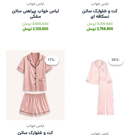
لباس خواب
لباس خواب
کت و شلوارک ساتن
لباس خواب پیراهنی ساتن
نسکافه ای
مشکی
3,310,560
تومان
2,555,520
تومان
2,758,800
تومان
2,129,600
تومان
قیمت
قیمت
قیمت
قیمت
اصلی
فعلی
اصلی
فعلی
-17%
-17%
-25%
-25%
20,586,763 تومان
15,440,074 تومان
3,310,560 ت
2,758,800
بود.
است.
بود.
است.
لباس خواب
کت و شلوارک ساتن
لباس خواب