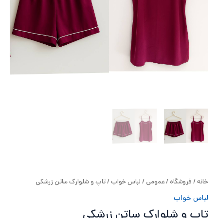
ح
ل
ت
خ
آ
ز
ل
ا
خانه
/
فروشگاه
/
عمومی
/
لباس خواب
/ تاپ و شلوارک ساتن زرشکی
ب
لباس خواب
و
تاپ و شلوارک ساتن زرشکی