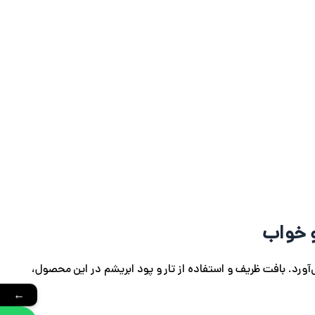
و خواب
ی‌آورد. بافت ظریف و استفاده از تار و پود ابریشم در این محصول،
←