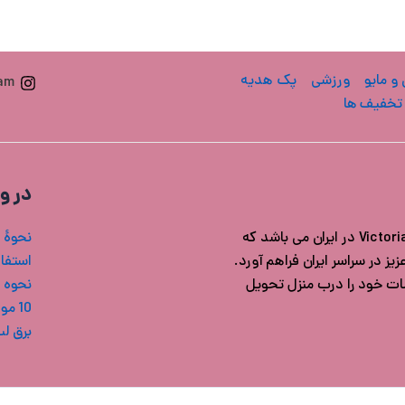
 و مایو
ورزشی
پک هدیه
ram
تخفیف ها
در و
فروشگاه ویکتوریا سکرت ایران مرجع خرید محصولات اورجینال Victoria's secret در ایران می باشد که
نحوۀ 
ز در سراسر ایران فراهم آورد.
استفاد
شات خود را درب منزل تحویل
نحوه 
10 مورد از بهترین بادی میست های ویکتوریا سکرت
برق ل