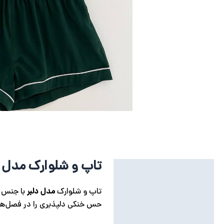
تاپ و شلوارک مدل د
توضیحات
توضیحات تکمیلی
تاپ و شلوارک
مدل دلبر
با جنس سا
حس خنکی دلپذیری را در فصل‌های گ
نظرات (0)