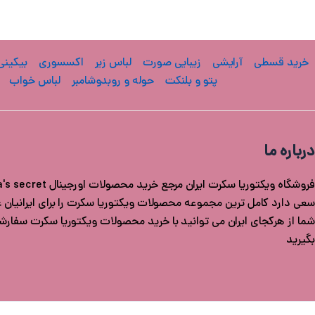
خرید قسطی
آرایشی
زیبایی صورت
لباس زیر
اکسسوری
بیکینی
پتو و بلنکت
حوله و روبدوشامبر
لباس خواب
درباره ما
سعی دارد کامل ترین مجموعه محصولات ویکتوریا سکرت را برای ایرانیان عزی
شما از هرکجای ایران می توانید با خرید محصولات ویکتوریا سکرت سفار
بگیرید